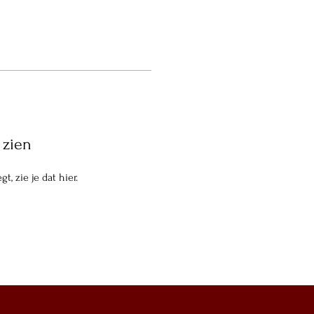
 zien
t, zie je dat hier.