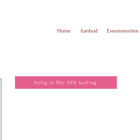
Home
Aanbod
Evenementen
Veilig in Mij: 50% korting