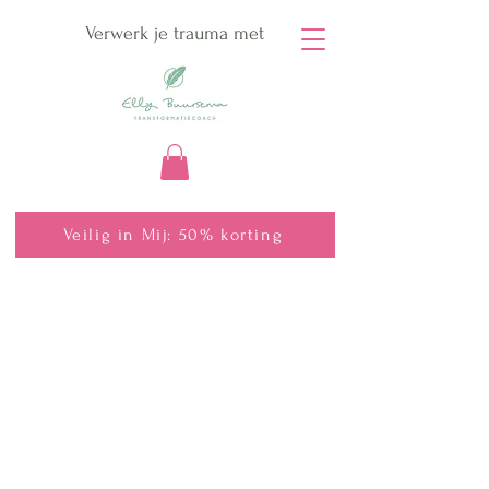
Verwerk je trauma met
Veilig in Mij: 50% korting
We konden niet vinden wat je
zoekt
Neem contact met ons op of bekijk onze