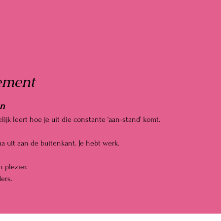
ement
en
ijk leert hoe je uit die constante ‘aan-stand’ komt.
a uit aan de buitenkant. Je hebt werk.
 plezier.
ers.