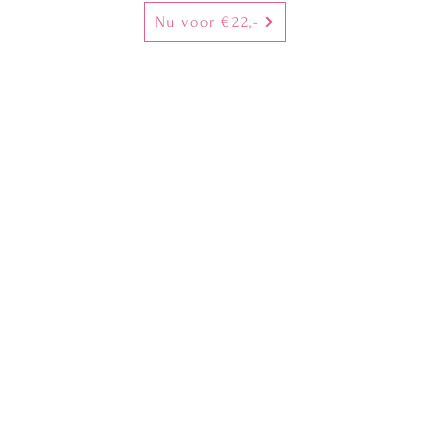
Nu voor €22,-