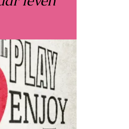
aar leven