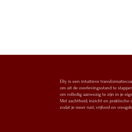
Elly is een intuïtieve transformatiec
om uit de overlevingsstand te stappe
om volledig aanwezig te zijn in je eig
Met zachtheid, inzicht en praktische 
zodat je meer rust, vrijheid en vreugd