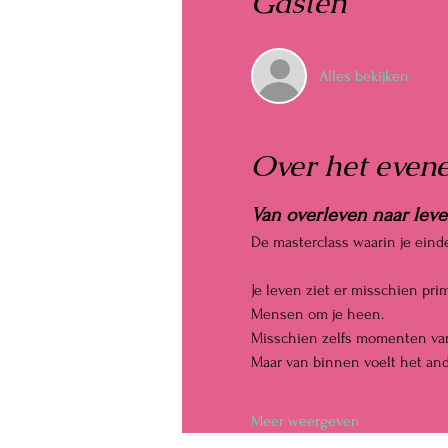
Gasten
Alles bekijken
Over het even
Van overleven naar lev
De masterclass waarin je eindel
Je leven ziet er misschien prim
Mensen om je heen.
Misschien zelfs momenten van
Maar van binnen voelt het and
Meer weergeven