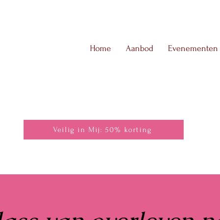
Home
Aanbod
Evenementen
Veilig in Mij: 50% korting