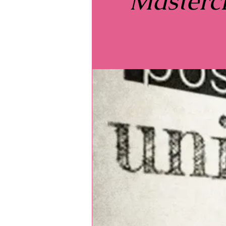
Mastercl