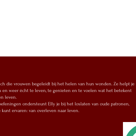
oach die vrouwen begeleidt bij het helen van hun wonden. Ze helpt je
n en weer écht te leven, te genieten en te voelen wat het betekent
en leven.
oefeningen ondersteunt Elly je bij het loslaten van oude patronen,
e kunt ervaren: van overleven naar leven.