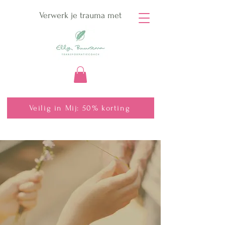
Verwerk je trauma met
Veilig in Mij: 50% korting