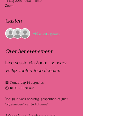
14 aug 2025, 10:00 – 11:30
Zoom
Gasten
+10 andere gasten
Over het evenement
Live sessie via Zoom - 
Je weer 
veilig voelen in je lichaam
📅 Donderdag 14 augustus
🕙 10:00 – 11:30 uur
Voel jij je vaak onrustig, gespannen of juist 
“afgesneden” van je lichaam?